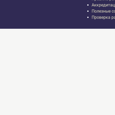
Аккредитац
Полезные с
Проверка р